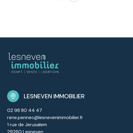
LESNEVEN IMMOBILIER
02 98 80 44 47
rene.pennec@lesnevenimmobilier.fr
1 rue de Jerusalem
29260 Lesneven