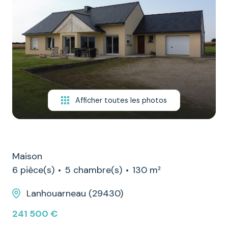
NOTRE
ÉQUIPE
CONTACT
Afficher toutes les photos
Maison
6 pièce(s)
5 chambre(s)
130 m²
Lanhouarneau (29430)
241 500 €