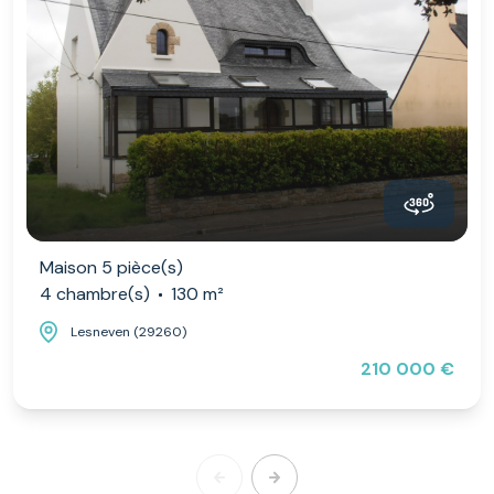
Maison 5 pièce(s)
4 chambre(s)
130 m²
Lesneven (29260)
210 000 €