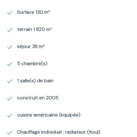
Surface 130 m²
terrain 1 820 m²
séjour 38 m²
5 chambre(s)
1 salle(s) de bain
construit en 2005
cuisine américaine (équipée)
Chauffage individuel : radiateur (fioul)