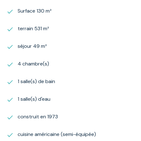
Surface 130 m²
terrain 531 m²
séjour 49 m²
4 chambre(s)
1 salle(s) de bain
1 salle(s) d'eau
construit en 1973
cuisine américaine (semi-équipée)