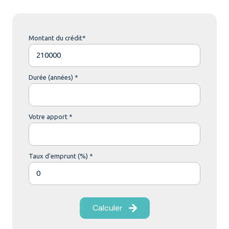
Montant du crédit*
Durée (années) *
Votre apport *
Taux d'emprunt (%) *
Calculer