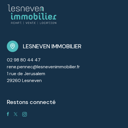
LESNEVEN IMMOBILIER
02 98 80 44 47
rene.pennec@lesnevenimmobilier.fr
1 rue de Jerusalem
29260 Lesneven
restons connecté