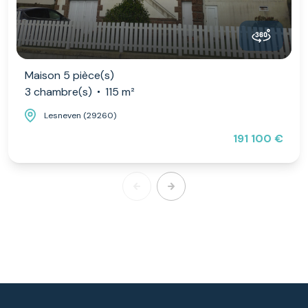
Maison 5 pièce(s)
3 chambre(s)
115 m²
Lesneven (29260)
191 100 €