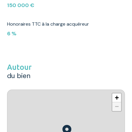
150 000 €
Honoraires TTC à la charge acquéreur
6 %
Autour
du bien
+
−