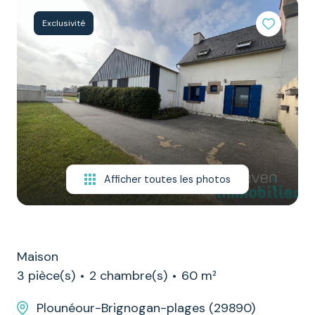
NOTRE
Exclusivité
ÉQUIPE
CONTACT
Afficher toutes les photos
Maison
3 pièce(s)
2 chambre(s)
60 m²
Plounéour-Brignogan-plages (29890)