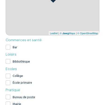
Leaflet
|
©
Maps
|
© OpenStreetMap
Jawg
Commerces et santé
Bar
Loisirs
Bibliothèque
Ecoles
Collège
École primaire
Pratique
Bureau de poste
Mairie