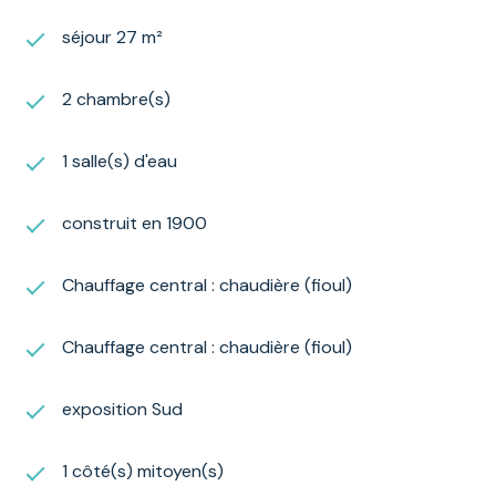
séjour 27 m²
2 chambre(s)
1 salle(s) d'eau
construit en 1900
Chauffage central : chaudière (fioul)
Chauffage central : chaudière (fioul)
exposition Sud
1 côté(s) mitoyen(s)