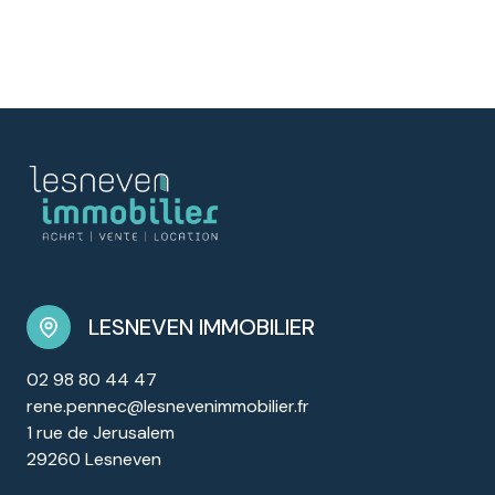
LESNEVEN IMMOBILIER
02 98 80 44 47
rene.pennec@lesnevenimmobilier.fr
1 rue de Jerusalem
29260 Lesneven