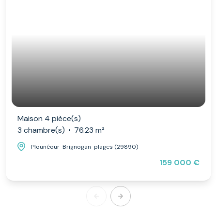
Maison 4 pièce(s)
3 chambre(s)
76.23 m²
Plounéour-Brignogan-plages (29890)
159 000 €