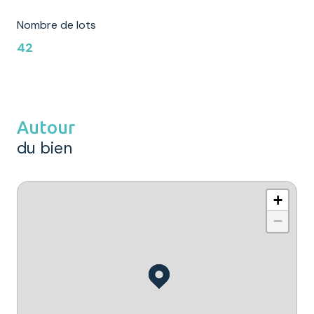
Nombre de lots
42
Autour
du bien
+
−