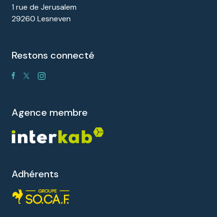
1 rue de Jerusalem
29260 Lesneven
restons connecté
agence membre
Adhérents