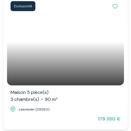
Exclusivité
Maison 5 pièce(s)
3 chambre(s)
90 m²
Lesneven (29260)
179 350 €