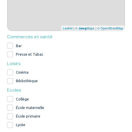
Leaflet
|
©
Maps
|
© OpenStreetMap
Jawg
Commerces et santé
Bar
Presse et Tabac
Loisirs
Cinéma
Bibliothèque
Ecoles
Collège
École maternelle
École primaire
Lycée