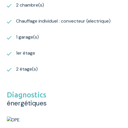
2 chambre(s)
Chauffage individuel : convecteur (electrique)
1 garage(s)
1er étage
2 étage(s)
Diagnostics
énergétiques