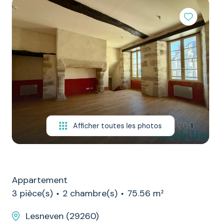
NOTRE
ÉQUIPE
CONTACT
Afficher toutes les photos
Appartement
3 pièce(s)
2 chambre(s)
75.56 m²
Lesneven (29260)