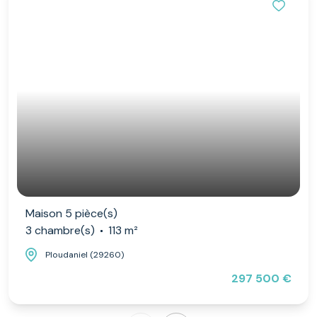
Maison 5 pièce(s)
3 chambre(s)
113 m²
Ploudaniel (29260)
297 500 €