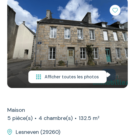
NOTRE
ÉQUIPE
CONTACT
Afficher toutes les photos
Maison
5 pièce(s)
4 chambre(s)
132.5 m²
Lesneven (29260)