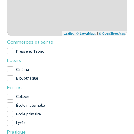
Leaflet
|
©
Maps
|
© OpenStreetMap
Jawg
Commerces et santé
Presse et Tabac
Loisirs
Cinéma
Bibliothèque
Ecoles
Collège
École maternelle
École primaire
Lycée
Pratique