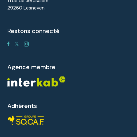
1 rue de Jerusalem
29260 Lesneven
restons connecté
agence membre
Adhérents