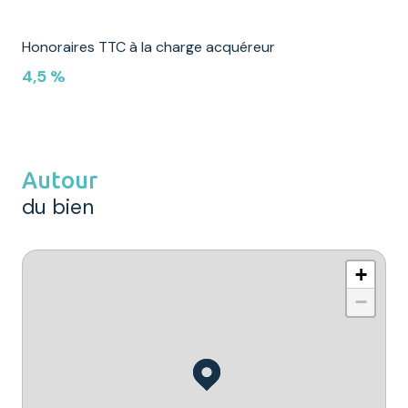
Honoraires TTC à la charge acquéreur
4,5 %
Autour
du bien
+
−