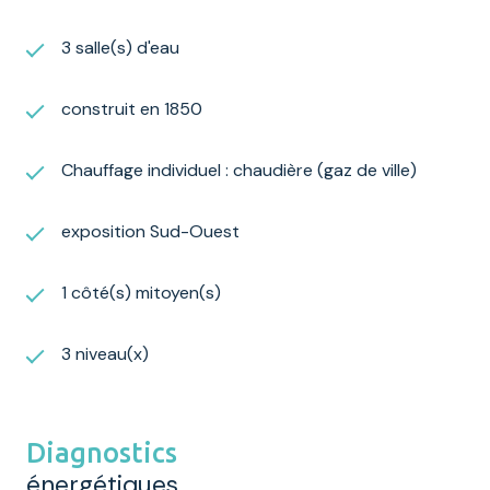
3 salle(s) d'eau
construit en 1850
Chauffage individuel : chaudière (gaz de ville)
exposition Sud-Ouest
1 côté(s) mitoyen(s)
3 niveau(x)
Diagnostics
énergétiques