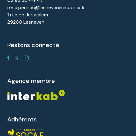
02 98 80 44 47
rene.pennec@lesnevenimmobilier.fr
1 rue de Jerusalem
29260 Lesneven
restons connecté
agence membre
Adhérents