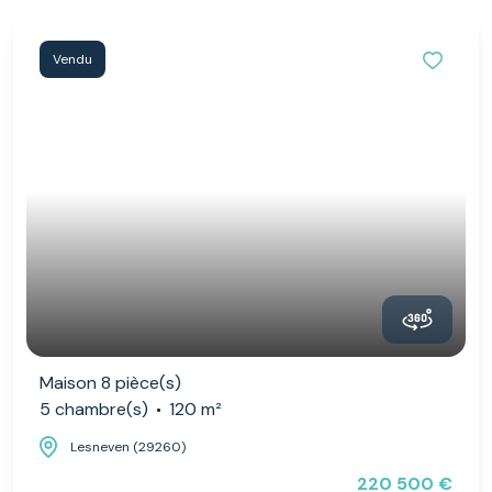
Vendu
Maison 8 pièce(s)
5 chambre(s)
120 m²
Lesneven (29260)
220 500 €