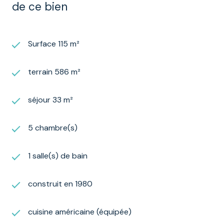
de ce bien
Surface 115 m²
terrain 586 m²
séjour 33 m²
5 chambre(s)
1 salle(s) de bain
construit en 1980
cuisine américaine (équipée)