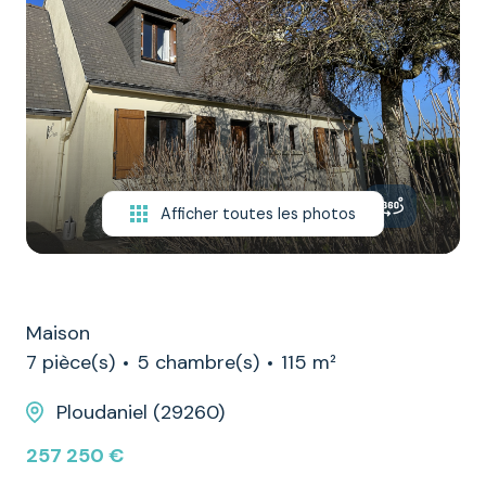
NOTRE
ÉQUIPE
CONTACT
Afficher toutes les photos
Maison
7 pièce(s)
5 chambre(s)
115 m²
Ploudaniel (29260)
257 250 €