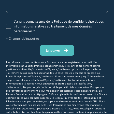
J'ai pris connaissance de la Politique de confidentialité et des
informations relatives au traitement de mes données
personnelles *
* Champs obligatoires
Envoyer
Les informations recueillies sur ce formulaire sont enregistrées dans un fichier
informatisé par La Boite Immo agissant comme Sous-traitant du traitement pour la
gestion de la clientèle/prospects de l'Agence / du Réseau qui reste Responsable du
Traitement de vos Données personnelles. La base légale du traitement repose sur
l'intérêt légitime de l'Agence / du Réseau. Elles sont conservées jusqu'à demande de
suppression et sont destinées à l'Agence / au Réseau. Conformément à la loi «
informatique et libertés », vous disposez des droits d’accès, de rectification,
d’effacement, d’opposition, de limitation et de portabilité de vos données. Vous pouvez
retirer votre consentement à tout moment en contactant directement l’Agence / Le
Réseau. Consultez le site
https://cnil.fr/fr
pour plus d’informations sur vos droits. Si vous
estimez, après avoir contacté l'Agence / le Réseau, que vos droits « Informatique et
Libertés » ne sont pas respectés, vous pouvez adresser une réclamation à la CNIL. Nous
vous informons de l’existence de la liste d'opposition au démarchage téléphonique «
Bloctel », sur laquelle vous pouvez vous inscrire ici :
https://www.bloctel.gouv.fr
. Dans le
cadre de la protection des Données personnelles, nous vous invitons à ne pas inscrire de