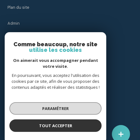
Plan du site
Admin
Nos honoraires
Comme beaucoup, notre site
utilise les cookies
Politique RGPD
On aimerait vous accompagner pendant
votre visite.
Cookies
En poursuivant, vous acceptez l'utilisation des
cookies par ce site, afin de vous proposer des
contenus adaptés et réaliser des statistiques !
© 2026 | Tous droits réservés
PARAMÉTRER
Réalisé par
TOUT ACCEPTER