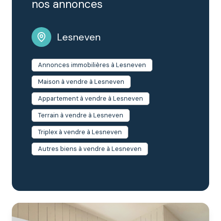
nos annonces
vos biens sur les communes de :
Ploudaniel,
Kerlouan, Le Folgoët et Plounéour-Brignogan-
Plages.
Lesneven
Annonces immobilières à Lesneven
Maison à vendre à Lesneven
Appartement à vendre à Lesneven
Terrain à vendre à Lesneven
Triplex à vendre à Lesneven
Autres biens à vendre à Lesneven