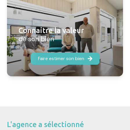
Connaitre la valeur
de son bien
Faire estimer son bien
L'agence a sélectionné