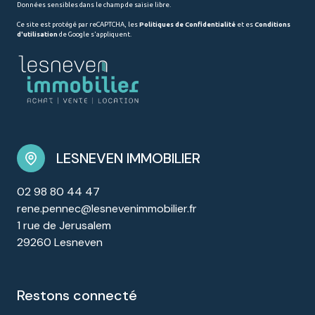
Données sensibles dans le champ de saisie libre.
Ce site est protégé par reCAPTCHA, les
Politiques de Confidentialité
et es
Conditions
d'utilisation
de Google s'appliquent.
LESNEVEN IMMOBILIER
02 98 80 44 47
rene.pennec@lesnevenimmobilier.fr
1 rue de Jerusalem
29260 Lesneven
restons connecté