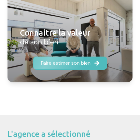
Connaitre la valeur
de son bien
Faire estimer son bien
L'agence a sélectionné