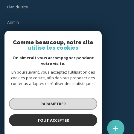
Plan du site
Admin
Nos honoraires
Comme beaucoup, notre site
utilise les cookies
Politique RGPD
On aimerait vous accompagner pendant
votre visite.
Cookies
En poursuivant, vous acceptez l'utilisation des
cookies par ce site, afin de vous proposer des
contenus adaptés et réaliser des statistiques !
© 2026 | Tous droits réservés
PARAMÉTRER
Réalisé par
TOUT ACCEPTER