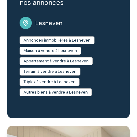
nos annonces
vos biens sur les communes de :
Ploudaniel,
Kerlouan, Le Folgoët et Plounéour-Brignogan-
Plages.
Lesneven
Annonces immobilières à Lesneven
Maison à vendre à Lesneven
Appartement à vendre à Lesneven
Terrain à vendre à Lesneven
Triplex à vendre à Lesneven
Autres biens à vendre à Lesneven