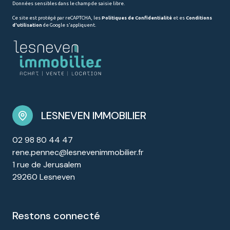
Données sensibles dans le champ de saisie libre.
Ce site est protégé par reCAPTCHA, les
Politiques de Confidentialité
et es
Conditions
d'utilisation
de Google s'appliquent.
LESNEVEN IMMOBILIER
02 98 80 44 47
rene.pennec@lesnevenimmobilier.fr
1 rue de Jerusalem
29260 Lesneven
restons connecté