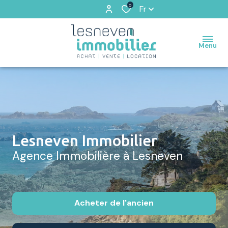
0
Fr
Menu
Lesneven Immobilier
Agence Immobilière à Lesneven
Acheter
de l'ancien