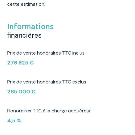
cette estimation.
Informations
financières
Prix de vente honoraires TTC inclus
276 925 €
Prix de vente honoraires TTC exclus
265 000 €
Honoraires TTC à la charge acquéreur
4,5 %