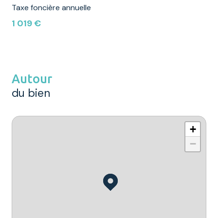
Taxe foncière annuelle
1 019 €
Autour
du bien
+
−