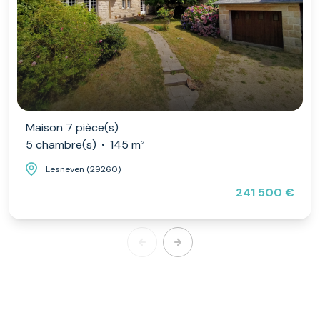
Maison 7 pièce(s)
5 chambre(s)
145 m²
Lesneven (29260)
241 500 €