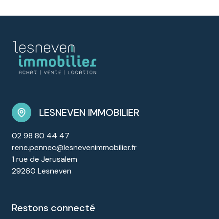
LESNEVEN IMMOBILIER
02 98 80 44 47
rene.pennec@lesnevenimmobilier.fr
1 rue de Jerusalem
29260 Lesneven
restons connecté