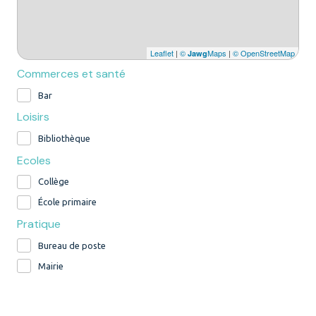
Leaflet
|
©
Maps
|
© OpenStreetMap
Jawg
Commerces et santé
Bar
Loisirs
Bibliothèque
Ecoles
Collège
École primaire
Pratique
Bureau de poste
Mairie