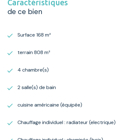
Caractéristiques
de ce bien
Surface 168 m²
terrain 808 m²
4 chambre(s)
2 salle(s) de bain
cuisine américaine (équipée)
Chauffage individuel : radiateur (electrique)
Chauffage individuel : cheminée (bois)