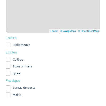
Leaflet
|
©
Maps
|
© OpenStreetMap
Jawg
Loisirs
Bibliothèque
Ecoles
Collège
École primaire
Lycée
Pratique
Bureau de poste
Mairie