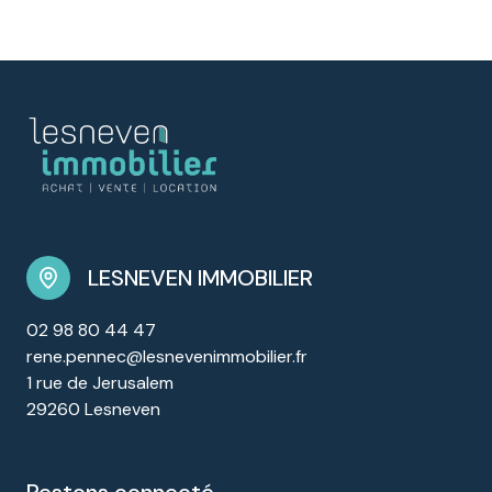
LESNEVEN IMMOBILIER
02 98 80 44 47
rene.pennec@lesnevenimmobilier.fr
1 rue de Jerusalem
29260 Lesneven