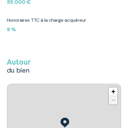
55 000 €
Honoraires TTC à la charge acquéreur
9 %
Autour
du bien
+
−