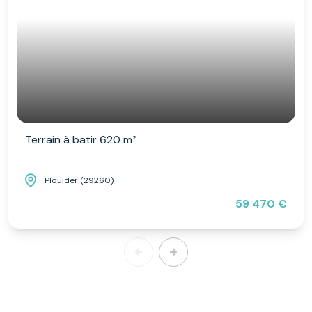
Terrain à batir 620 m²
Plouider (29260)
59 470 €