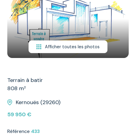
NOTRE
ÉQUIPE
CONTACT
Afficher toutes les photos
Terrain à batir
808 m²
Kernouës (29260)
59 950 €
Référence
433