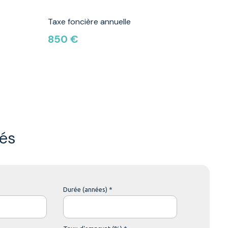
Taxe foncière annuelle
850 €
és
Durée (années) *