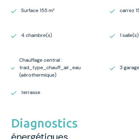
Surface 155 m²
carrez 1
4 chambre(s)
1 salle(s
Chauffage central :
trad_type_chauff_air_eau
3 garage
(aérothermique)
terrasse
Diagnostics
énergétiques