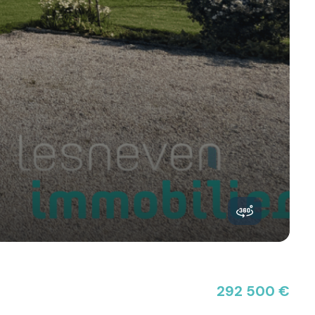
292 500 €