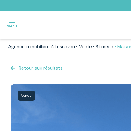
Menu
Agence immobilière à Lesneven
Vente
St meen
Maiso
ACCUEIL
VENTES
Retour aux résultats
VENDUS
PAR
NOS
Vendu
SOINS
LOCATIONS
ESTIMATION