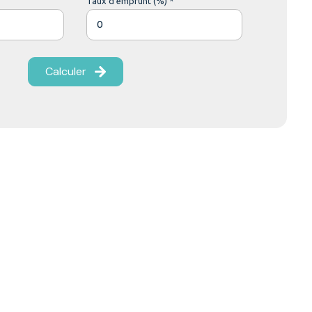
Taux d'emprunt (%) *
Calculer