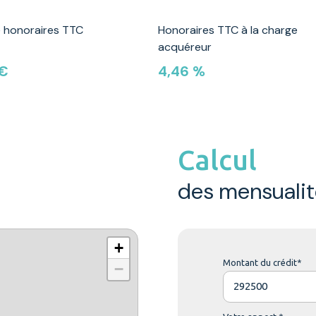
e honoraires TTC
Honoraires TTC à la charge
acquéreur
 €
4,46 %
Calcul
des mensualit
+
Montant du crédit*
−