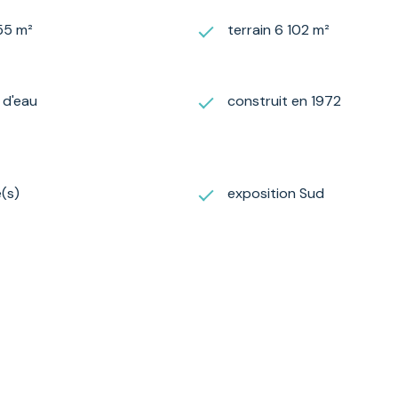
55 m²
terrain 6 102 m²
) d'eau
construit en 1972
(s)
exposition Sud