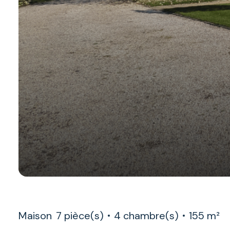
Maison
7 pièce(s)
4 chambre(s)
155 m²