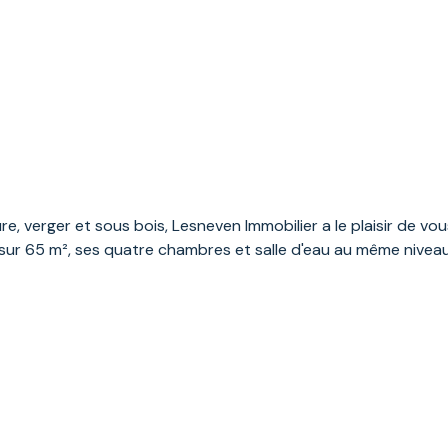
e, verger et sous bois, Lesneven Immobilier a le plaisir de 
sur 65 m², ses quatre chambres et salle d'eau au même niveau,