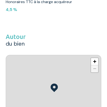
Honoraires TTC à la charge acquéreur
4,5 %
Autour
du bien
+
−