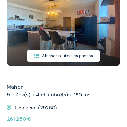
NOTRE
ÉQUIPE
CONTACT
Afficher toutes les photos
Maison
9 pièce(s)
4 chambre(s)
160 m²
Lesneven (29260)
261 250 €