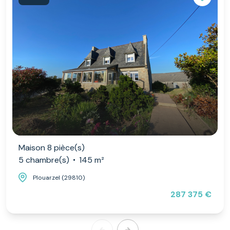
Maison 8 pièce(s)
5 chambre(s)
145 m²
Plouarzel (29810)
287 375 €