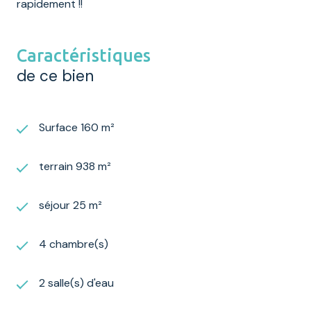
rapidement !!
Caractéristiques
de ce bien
Surface 160 m²
terrain 938 m²
séjour 25 m²
4 chambre(s)
2 salle(s) d'eau