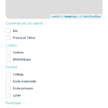
Leaflet
|
©
Maps
|
© OpenStreetMap
Jawg
Commerces et santé
Bar
Presse et Tabac
Loisirs
Cinéma
Bibliothèque
Ecoles
Collège
École maternelle
École primaire
Lycée
Pratique