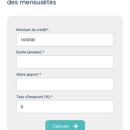
des mensualités
Montant du crédit*
Durée (années) *
Votre apport *
Taux d'emprunt (%) *
Calculer