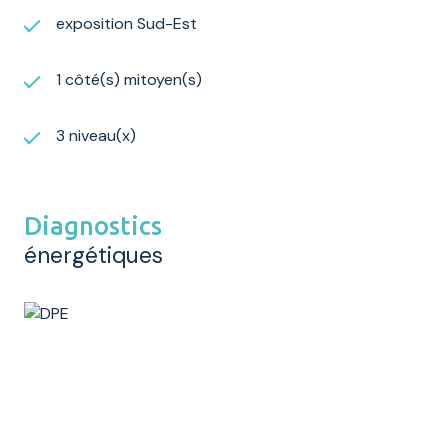
exposition Sud-Est
1 côté(s) mitoyen(s)
3 niveau(x)
Diagnostics
énergétiques