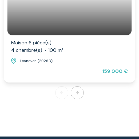
Maison 6 pièce(s)
4 chambre(s)
100 m²
Lesneven (29260)
159 000 €