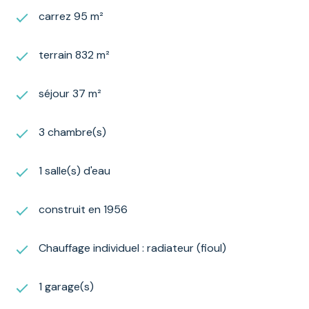
carrez 95 m²
terrain 832 m²
séjour 37 m²
3 chambre(s)
1 salle(s) d'eau
construit en 1956
Chauffage individuel : radiateur (fioul)
1 garage(s)