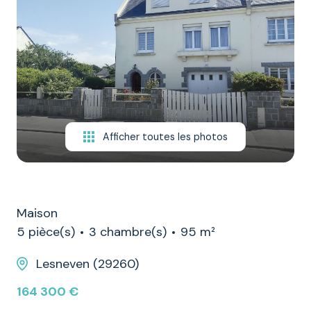
NOTRE
ÉQUIPE
CONTACT
Afficher toutes les photos
Maison
5 pièce(s)
3 chambre(s)
95 m²
Lesneven (29260)
164 300 €