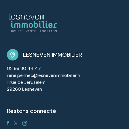
LESNEVEN IMMOBILIER
02 98 80 44 47
rene.pennec@lesnevenimmobilier.fr
1 rue de Jerusalem
29260 Lesneven
restons connecté