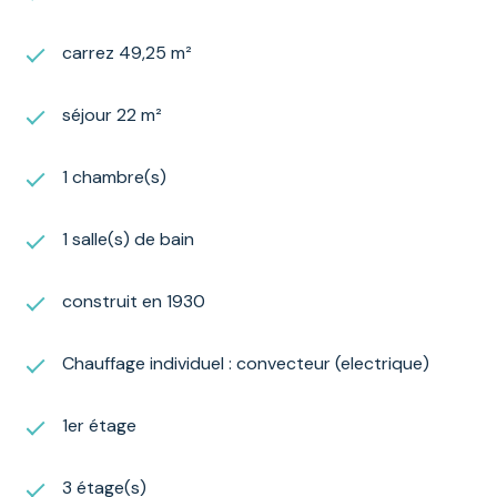
carrez 49,25 m²
séjour 22 m²
1 chambre(s)
1 salle(s) de bain
construit en 1930
Chauffage individuel : convecteur (electrique)
1er étage
3 étage(s)