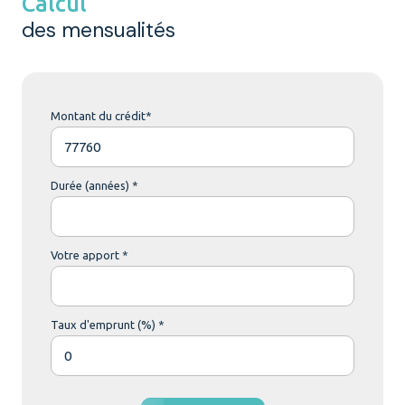
Calcul
des mensualités
Montant du crédit*
Durée (années) *
Votre apport *
Taux d'emprunt (%) *