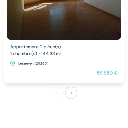
Appartement 2 pièce(s)
1 chambre(s)
44.33 m²
Lesneven (29260)
59 950 €