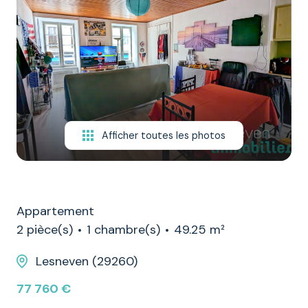
NOTRE
ÉQUIPE
CONTACT
Afficher toutes les photos
Appartement
2 pièce(s)
1 chambre(s)
49.25 m²
Lesneven (29260)
77 760 €