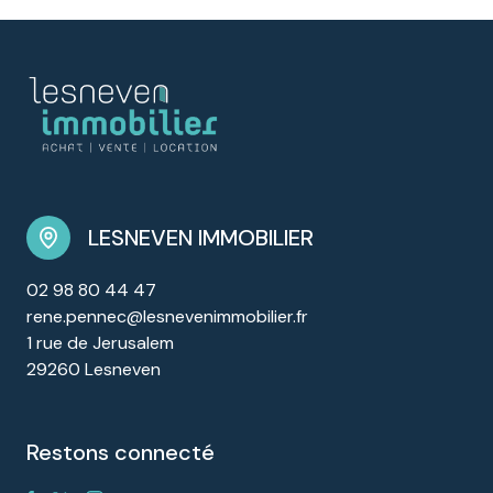
LESNEVEN IMMOBILIER
02 98 80 44 47
rene.pennec@lesnevenimmobilier.fr
1 rue de Jerusalem
29260 Lesneven
restons connecté