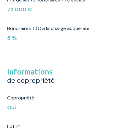
72 000 €
Honoraires TTC à la charge acquéreur
8 %
Informations
de copropriété
Copropriété
Oui
Lot n°