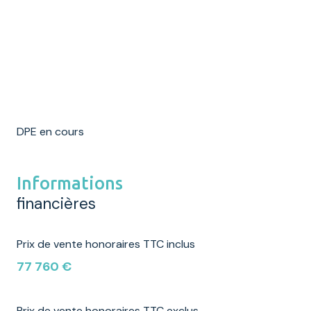
DPE en cours
Informations
financières
Prix de vente honoraires TTC inclus
77 760 €
Prix de vente honoraires TTC exclus