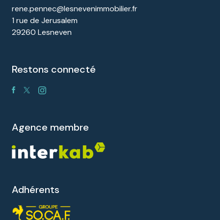
rene.pennec@lesnevenimmobilier.fr
1 rue de Jerusalem
29260 Lesneven
restons connecté
agence membre
Adhérents