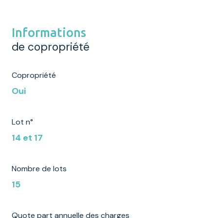
Informations
de copropriété
Copropriété
Oui
Lot n°
14 et 17
Nombre de lots
15
Quote part annuelle des charges