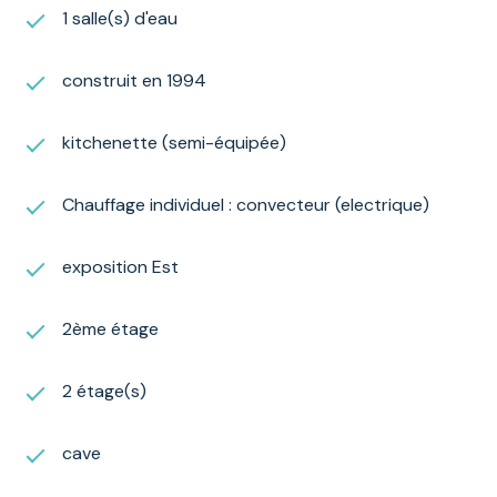
1 salle(s) d'eau
construit en 1994
kitchenette (semi-équipée)
Chauffage individuel : convecteur (electrique)
exposition Est
2ème étage
2 étage(s)
cave