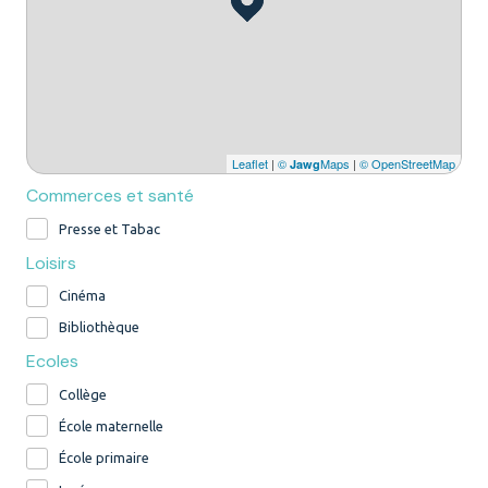
Leaflet
|
©
Maps
|
© OpenStreetMap
Jawg
Commerces et santé
Presse et Tabac
Loisirs
Cinéma
Bibliothèque
Ecoles
Collège
École maternelle
École primaire