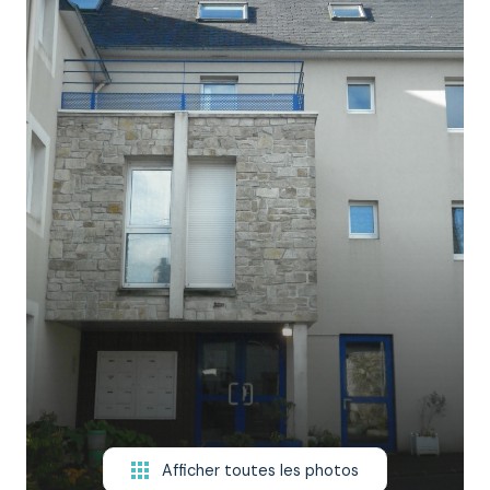
NOTRE
ÉQUIPE
CONTACT
Afficher toutes les photos