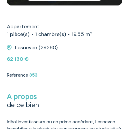
Appartement
1 pièce(s)
1 chambre(s)
19.55 m²
Lesneven (29260)
62 130 €
Référence
353
A propos
de ce bien
Idéal investisseurs ou en primo accédant, Lesneven
Immobilier a le plaisir de vous proposer ce studio situé