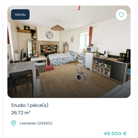
Vendu
Studio 1 pièce(s)
26.72 m²
Lesneven (29260)
49 500 €