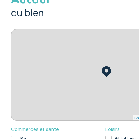
du bien
Lea
Commerces et santé
Loisirs
Bar
Bibliothèque