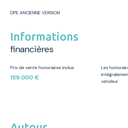
DPE ANCIENNE VERSION
Informations
financières
Prix de vente honoraires inclus
Les honorair
intégralemen
159 000 €
vendeur
Autour