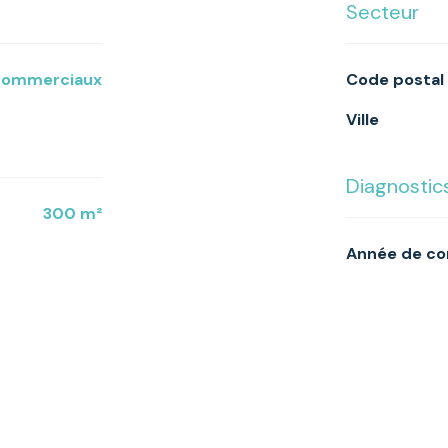
Secteur
 commerciaux
Code postal
Ville
Diagnosti
300 m²
Année de c