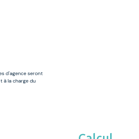
es d'agence seront
t à la charge du
Calcul