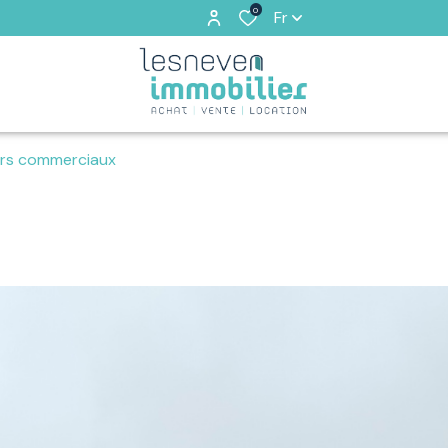
0
Fr
rs commerciaux