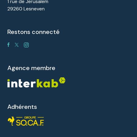
1 rue de Jerusalem
29260 Lesneven
restons connecté
agence membre
Adhérents