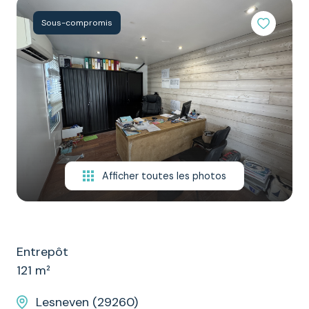
NOTRE
Sous-compromis
ÉQUIPE
CONTACT
Afficher toutes les photos
Entrepôt
121 m²
Lesneven (29260)