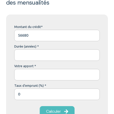
des mensualités
Montant du crédit*
Durée (années) *
Votre apport *
Taux d'emprunt (%) *
Calculer