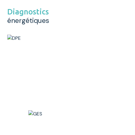
bureau
17 m²
Diagnostics
Dépôt
104 m²
énergétiques